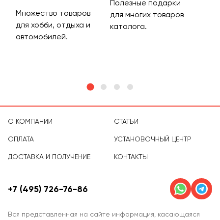
Полезные подарки
Множество товаров
Дос
для многих товаров
для хобби, отдыха и
на 
каталога.
м
автомобилей.
асс
тов
О КОМПАНИИ
СТАТЬИ
ОПЛАТА
УСТАНОВОЧНЫЙ ЦЕНТР
ДОСТАВКА И ПОЛУЧЕНИЕ
КОНТАКТЫ
+7 (495) 726-76-86
Вся представленная на сайте информация, касающаяся