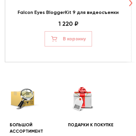
Falcon Eyes BloggerKit 9 для видеосъемки
1 220 ₽
В корзину
БОЛЬШОЙ
ПОДАРКИ К ПОКУПКЕ
БЕС
АССОРТИМЕНТ
ДОС