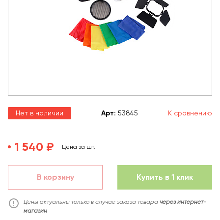
Нет в наличии
Арт
:
53845
К сравнению
1 540 ₽
Цена за шт.
В корзину
Купить в 1 клик
Цены актуальны только в случае заказа товара
через интернет-
магазин