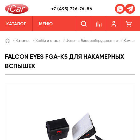
+7 (495) 726-76-86
КАТАЛОГ
МЕНЮ
/
Каталог
/
Хобби и отдых
/
Фото- и Видеооборудование
/
Комплек
FALCON EYES FGA-K5 ДЛЯ НАКАМЕРНЫХ
ВСПЫШЕК