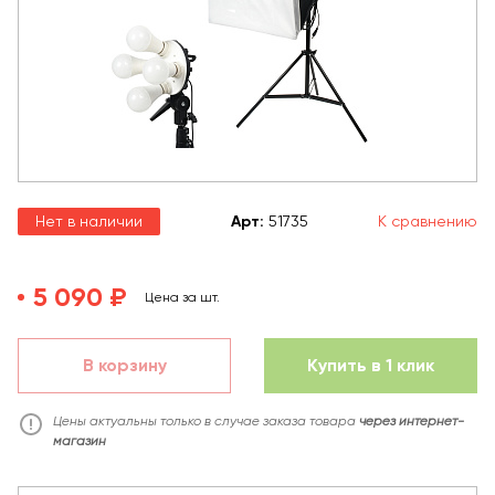
Нет в наличии
Арт
:
51735
К сравнению
5 090 ₽
Цена за шт.
В корзину
Купить в 1 клик
Цены актуальны только в случае заказа товара
через интернет-
магазин