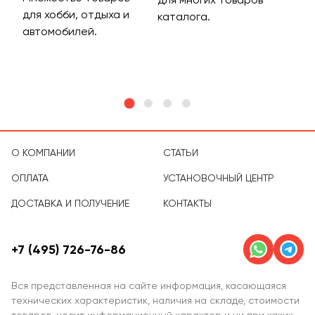
для хобби, отдыха и
на 
каталога.
м
автомобилей.
асс
тов
О КОМПАНИИ
СТАТЬИ
ОПЛАТА
УСТАНОВОЧНЫЙ ЦЕНТР
ДОСТАВКА И ПОЛУЧЕНИЕ
КОНТАКТЫ
+7 (495) 726-76-86
Вся представленная на сайте информация, касающаяся
технических характеристик, наличия на складе, стоимости