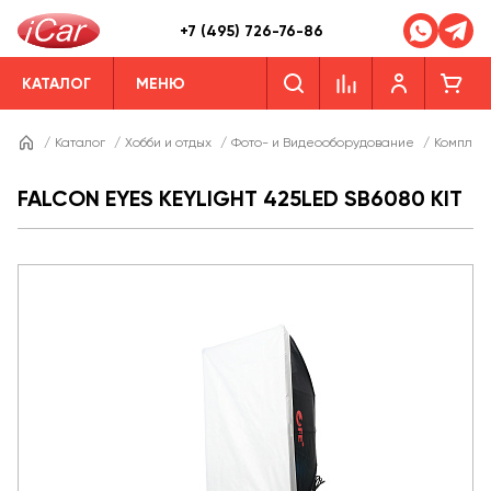
+7 (495) 726-76-86
КАТАЛОГ
МЕНЮ
/
Каталог
/
Хобби и отдых
/
Фото- и Видеооборудование
/
Комплек
FALCON EYES KEYLIGHT 425LED SB6080 KIT