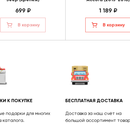
699 ₽
1 189 ₽
В корзину
В корзину
КИ К ПОКУПКЕ
БЕСПЛАТНАЯ ДОСТАВКА
ые подарки для многих
Доставка за наш счёт на
в каталога.
большой ассортимент товар