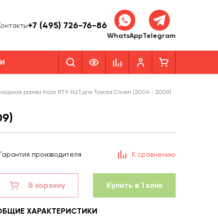
+7 (495) 726-76-86
Контакты
WhatsApp
Telegram
КИ
ходная рамка Incar RTY-N23 для Toyota Crown (2004 - 2009)
9)
Гарантия производителя
К сравнению
В корзину
Купить в 1 клик
ОБЩИЕ ХАРАКТЕРИСТИКИ