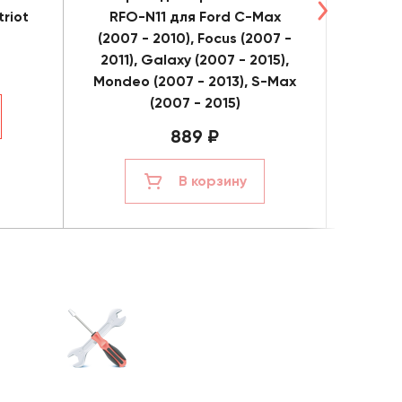
riot
RFO-N11 для Ford C-Max
RKIA-
(2007 - 2010), Focus (2007 -
2011), Galaxy (2007 - 2015),
Mondeo (2007 - 2013), S-Max
(2007 - 2015)
889 ₽
В корзину