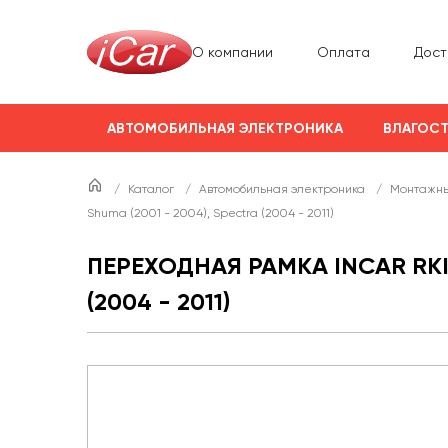
О компании
Оплата
Дост
АВТОМОБИЛЬНАЯ ЭЛЕКТРОНИКА
ВЛАГОСТ
/
Каталог
/
Автомобильная электроника
/
Монтажны
Shuma (2001 - 2004), Spectra (2004 - 2011)
ПЕРЕХОДНАЯ РАМКА INCAR RKIA-
(2004 - 2011)