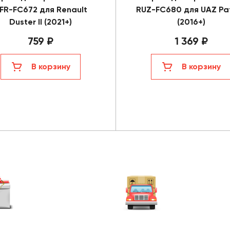
FR-FC672 для Renault
RUZ-FC680 для UAZ Pat
Duster II (2021+)
(2016+)
759 ₽
1 369 ₽
В корзину
В корзину