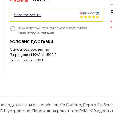
Цена за шт.
Читайте отзывы
Цены актуальны только в случае заказа товара
через интернет-магазин
УСЛОВИЯ ДОСТАВКИ
Самовывоз:
бесплатно
В пределах МКАД: от 500 ₽
По России: от 500 ₽
но подходит для автомобилей Kia Spectra, Sephia 2 и Shu
1DIN устройства. Переходная рамка Intro RKIA-N10 идеал