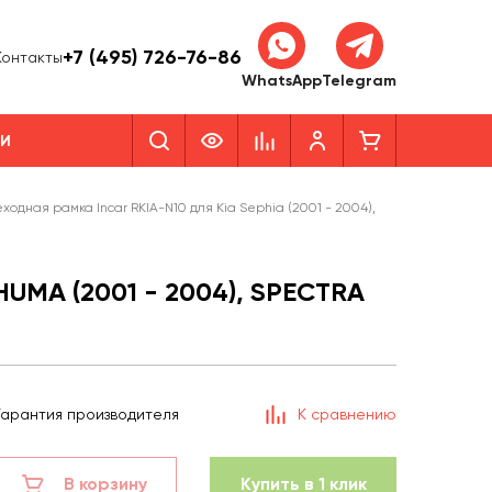
+7 (495) 726-76-86
Контакты
WhatsApp
Telegram
КИ
ходная рамка Incar RKIA-N10 для Kia Sephia (2001 - 2004),
HUMA (2001 - 2004), SPECTRA
Гарантия производителя
К сравнению
В корзину
Купить в 1 клик