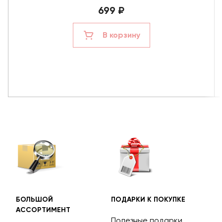
699 ₽
В корзину
БОЛЬШОЙ
ПОДАРКИ К ПОКУПКЕ
БЕС
АССОРТИМЕНТ
ДОС
Полезные подарки