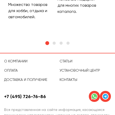
Множество товаров
Дос
для многих товаров
для хобби, отдыха и
на 
каталога.
м
автомобилей.
асс
тов
О КОМПАНИИ
СТАТЬИ
ОПЛАТА
УСТАНОВОЧНЫЙ ЦЕНТР
ДОСТАВКА И ПОЛУЧЕНИЕ
КОНТАКТЫ
+7 (495) 726-76-86
Вся представленная на сайте информация, касающаяся