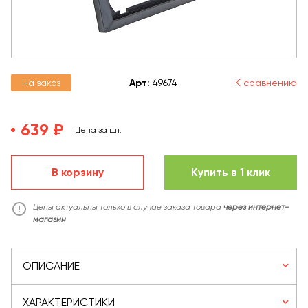
На заказ
Арт
:
49674
К сравнению
639 ₽
Цена за шт.
В корзину
Купить в 1 клик
Цены актуальны только в случае заказа товара
через интернет-
магазин
ОПИСАНИЕ
ХАРАКТЕРИСТИКИ