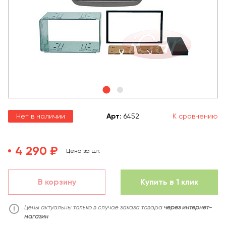
Нет в наличии
Арт
:
6452
К сравнению
4 290 ₽
Цена за шт.
В корзину
Купить в 1 клик
Цены актуальны только в случае заказа товара
через интернет-
магазин