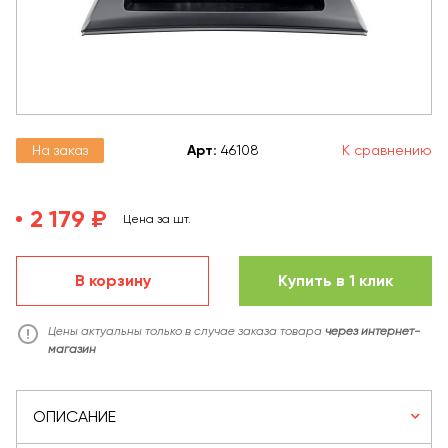
На заказ
Арт
:
46108
К сравнению
2 179 ₽
Цена за шт.
В корзину
Купить в 1 клик
Цены актуальны только в случае заказа товара
через интернет-
магазин
ОПИСАНИЕ