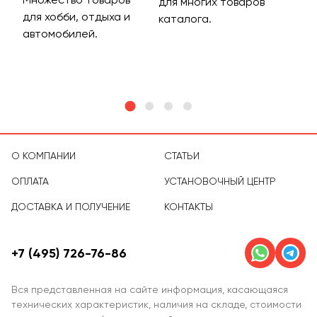
для многих товаров
для хобби, отдыха и
на 
каталога.
м
автомобилей.
асс
тов
О КОМПАНИИ
СТАТЬИ
ОПЛАТА
УСТАНОВОЧНЫЙ ЦЕНТР
ДОСТАВКА И ПОЛУЧЕНИЕ
КОНТАКТЫ
+7 (495) 726-76-86
Вся представленная на сайте информация, касающаяся
технических характеристик, наличия на складе, стоимости