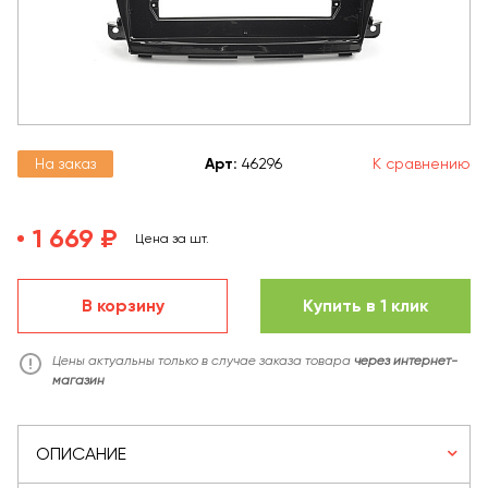
На заказ
Арт
:
46296
К сравнению
1 669 ₽
Цена за шт.
В корзину
Купить в 1 клик
Цены актуальны только в случае заказа товара
через интернет-
магазин
ОПИСАНИЕ