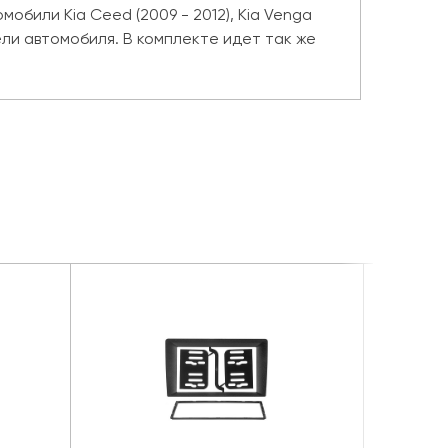
обили Kia Ceed (2009 - 2012), Kia Venga
ели автомобиля. В комплекте идет так же