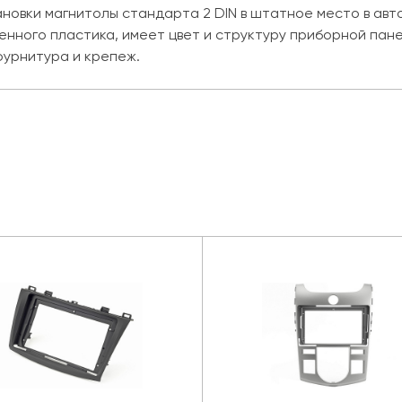
новки магнитолы стандарта 2 DIN в штатное место в автом
твенного пластика, имеет цвет и структуру приборной пан
фурнитура и крепеж.