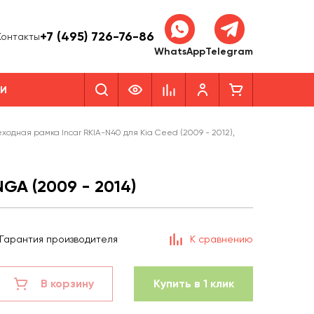
+7 (495) 726-76-86
Контакты
WhatsApp
Telegram
КИ
ходная рамка Incar RKIA-N40 для Kia Ceed (2009 - 2012),
GA (2009 - 2014)
Гарантия производителя
К сравнению
В корзину
Купить в 1 клик