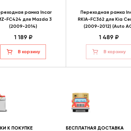
реходная рамка Incar
Переходная рамка In
Z-FC424 для Mazda 3
RKIA-FC362 для Kia Ce
(2009-2014)
(2009-2012) (Auto A
1 189 ₽
1 489 ₽
В корзину
В корзину
КИ К ПОКУПКЕ
БЕСПЛАТНАЯ ДОСТАВКА