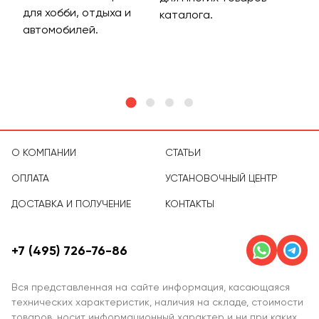
для хобби, отдыха и
на 
каталога.
м
автомобилей.
асс
тов
О КОМПАНИИ
СТАТЬИ
ОПЛАТА
УСТАНОВОЧНЫЙ ЦЕНТР
ДОСТАВКА И ПОЛУЧЕНИЕ
КОНТАКТЫ
+7 (495) 726-76-86
Вся представленная на сайте информация, касающаяся
технических характеристик, наличия на складе, стоимости
товаров, носит информационный характер и ни при каких