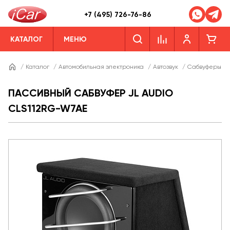
+7 (495) 726-76-86
КАТАЛОГ
МЕНЮ
/
Каталог
/
Автомобильная электроника
/
Автозвук
/
Сабвуферы
/
ПАССИВНЫЙ САБВУФЕР JL AUDIO
CLS112RG-W7AE