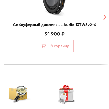
Сабвуферный динамик JL Audio 13TW5v2-4
91 900 ₽
В корзину