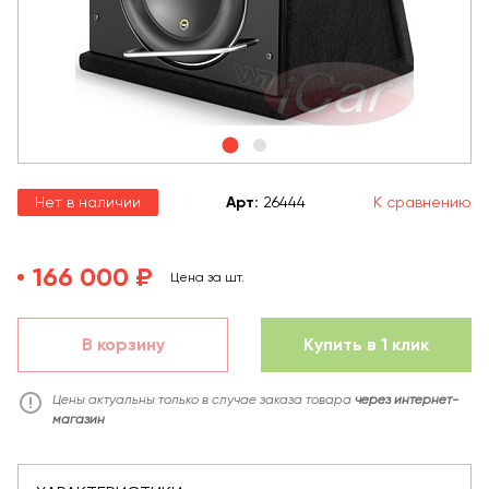
Нет в наличии
Арт
:
26444
К сравнению
166 000 ₽
Цена за шт.
В корзину
Купить в 1 клик
Цены актуальны только в случае заказа товара
через интернет-
магазин