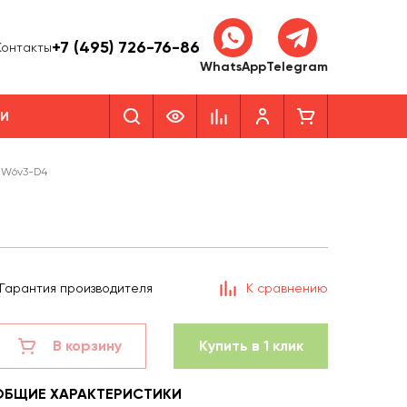
+7 (495) 726-76-86
Контакты
WhatsApp
Telegram
КИ
2W6v3-D4
Гарантия производителя
К сравнению
В корзину
Купить в 1 клик
ОБЩИЕ ХАРАКТЕРИСТИКИ