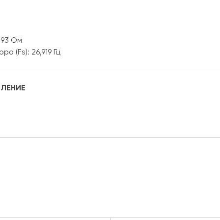
493 Ом
 (Fs): 26,919 Гц
ЛЕНИЕ