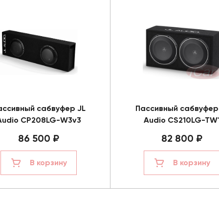
ассивный сабвуфер JL
Пассивный сабвуфер
Audio CP208LG-W3v3
Audio CS210LG-TW
86 500 ₽
82 800 ₽
В корзину
В корзину