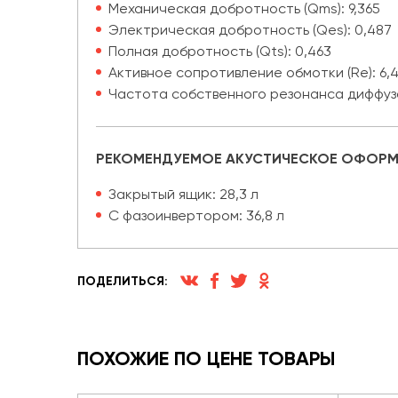
Механическая добротность (Qms): 9,365
Электрическая добротность (Qes): 0,487
Полная добротность (Qts): 0,463
Активное сопротивление обмотки (Re): 6,
Частота собственного резонанса диффузора
РЕКОМЕНДУЕМОЕ АКУСТИЧЕСКОЕ ОФОРМ
Закрытый ящик: 28,3 л
С фазоинвертором: 36,8 л
ПОДЕЛИТЬСЯ:
ПОХОЖИЕ ПО ЦЕНЕ ТОВАРЫ