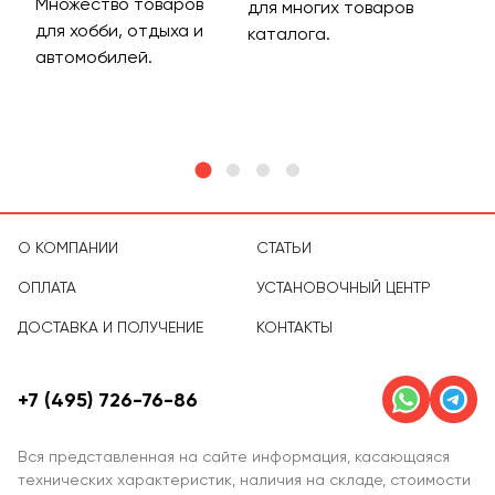
Множество товаров
Дос
для многих товаров
для хобби, отдыха и
на 
каталога.
м
автомобилей.
асс
тов
О КОМПАНИИ
СТАТЬИ
ОПЛАТА
УСТАНОВОЧНЫЙ ЦЕНТР
ДОСТАВКА И ПОЛУЧЕНИЕ
КОНТАКТЫ
+7 (495) 726-76-86
Вся представленная на сайте информация, касающаяся
технических характеристик, наличия на складе, стоимости