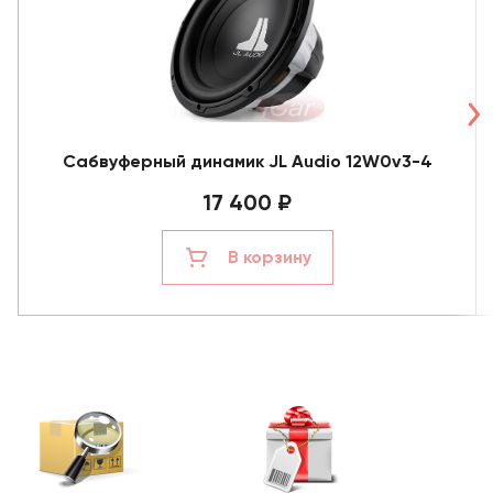
Сабвуферный динамик JL Audio 12W0v3-4
17 400 ₽
В корзину