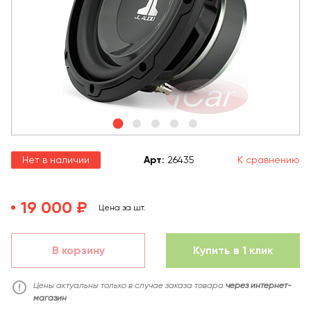
Нет в наличии
Арт
:
26435
К сравнению
19 000 ₽
Цена за шт.
В корзину
Купить в 1 клик
Цены актуальны только в случае заказа товара
через интернет-
магазин