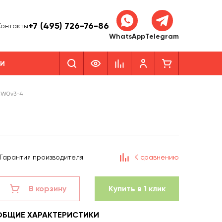
+7 (495) 726-76-86
Контакты
WhatsApp
Telegram
КИ
2W0v3-4
Гарантия производителя
К сравнению
В корзину
Купить в 1 клик
ОБЩИЕ ХАРАКТЕРИСТИКИ