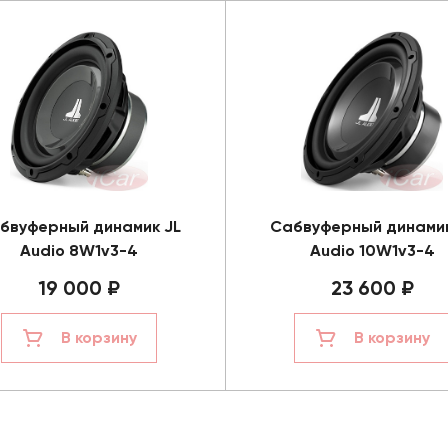
бвуферный динамик JL
Сабвуферный динамик
Audio 8W1v3-4
Audio 10W1v3-4
19 000 ₽
23 600 ₽
В корзину
В корзину