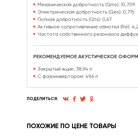
Механическая добротность (Qms): 10,709
Электрическая добротность (Qes): 0,715
Полная добротность (Qts): 0,67
Активное сопротивление обмотки (Re): 4,
Частота собственного резонанса диффузор
РЕКОМЕНДУЕМОЕ АКУСТИЧЕСКОЕ ОФОРМ
Закрытый ящик: 38,94 л
С фазоинвертором: 49,6 л
ПОДЕЛИТЬСЯ:
ПОХОЖИЕ ПО ЦЕНЕ ТОВАРЫ