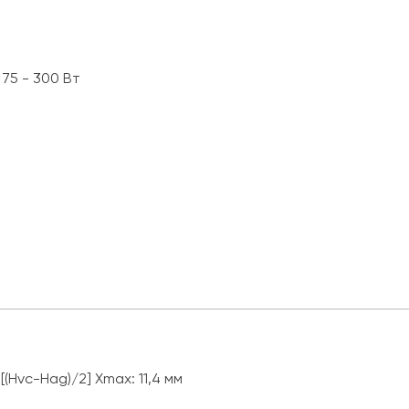
75 - 300 Вт
vc-Hag)/2] Xmax: 11,4 мм