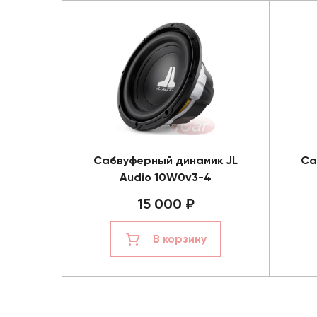
Сабвуферный динамик JL
Са
Audio 10W0v3-4
15 000 ₽
В корзину