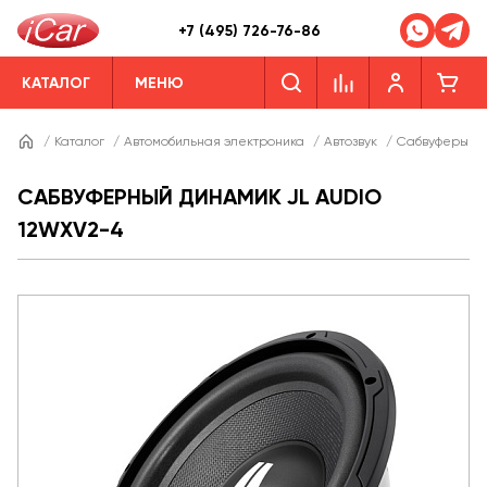
+7 (495) 726-76-86
КАТАЛОГ
МЕНЮ
/
Каталог
/
Автомобильная электроника
/
Автозвук
/
Сабвуферы
/
САБВУФЕРНЫЙ ДИНАМИК JL AUDIO
12WXV2-4