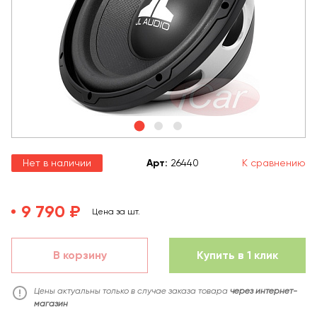
Нет в наличии
Арт
:
26440
К сравнению
9 790 ₽
Цена за шт.
В корзину
Купить в 1 клик
Цены актуальны только в случае заказа товара
через интернет-
магазин