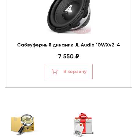
Сабвуферный динамик JL Audio 10WXv2-4
7 550 ₽
В корзину