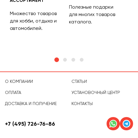
АССОРТИМЕНТ
ДОС
Полезные подарки
Множество товаров
Дос
для многих товаров
для хобби, отдыха и
на 
каталога.
м
автомобилей.
асс
тов
О КОМПАНИИ
СТАТЬИ
ОПЛАТА
УСТАНОВОЧНЫЙ ЦЕНТР
ДОСТАВКА И ПОЛУЧЕНИЕ
КОНТАКТЫ
+7 (495) 726-76-86