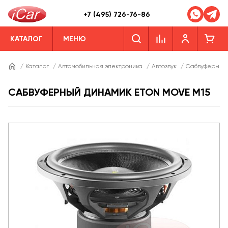
+7 (495) 726-76-86
КАТАЛОГ
МЕНЮ
/
Каталог
/
Автомобильная электроника
/
Автозвук
/
Сабвуферы
/
САБВУФЕРНЫЙ ДИНАМИК ETON MOVE M15