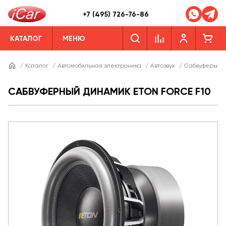
+7 (495) 726-76-86
КАТАЛОГ
МЕНЮ
/
Каталог
/
Автомобильная электроника
/
Автозвук
/
Сабвуферы
/
САБВУФЕРНЫЙ ДИНАМИК ETON FORCE F10