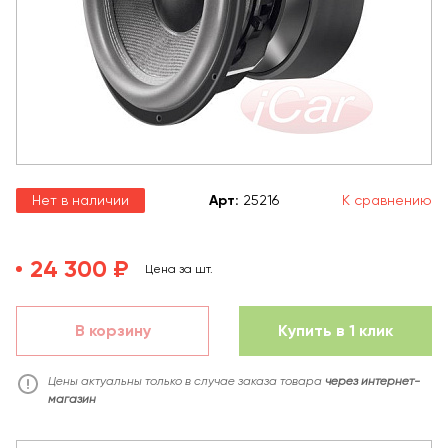
Нет в наличии
Арт
:
25216
К сравнению
24 300 ₽
Цена за шт.
В корзину
Купить в 1 клик
Цены актуальны только в случае заказа товара
через интернет-
магазин