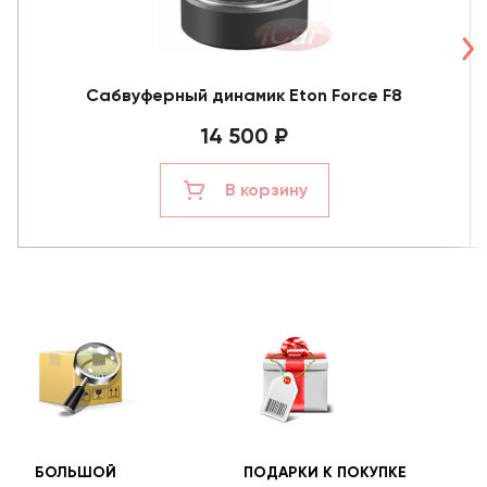
Сабвуферный динамик Eton Force F8
14 500 ₽
В корзину
БОЛЬШОЙ
ПОДАРКИ К ПОКУПКЕ
БЕС