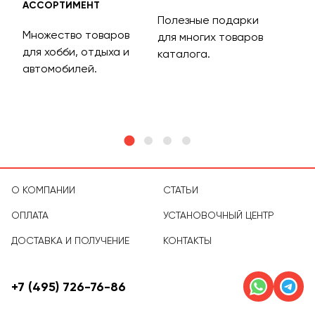
АССОРТИМЕНТ
ДОС
Полезные подарки
Множество товаров
Дос
для многих товаров
для хобби, отдыха и
на 
каталога.
м
автомобилей.
асс
тов
О КОМПАНИИ
СТАТЬИ
ОПЛАТА
УСТАНОВОЧНЫЙ ЦЕНТР
ДОСТАВКА И ПОЛУЧЕНИЕ
КОНТАКТЫ
+7 (495) 726-76-86