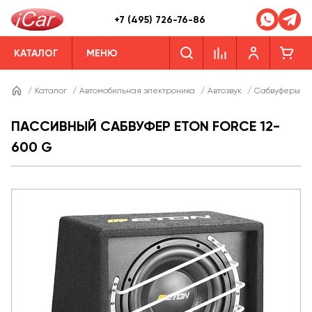
+7 (495) 726-76-86
КАТАЛОГ
МЕНЮ
/
Каталог
/
Автомобильная электроника
/
Автозвук
/
Сабвуферы
/
ПАССИВНЫЙ САБВУФЕР ETON FORCE 12-
600 G