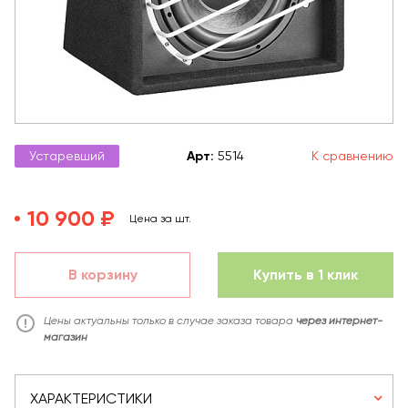
Устаревший
Арт
:
5514
К сравнению
10 900 ₽
Цена за шт.
В корзину
Купить в 1 клик
Цены актуальны только в случае заказа товара
через интернет-
магазин
ХАРАКТЕРИСТИКИ