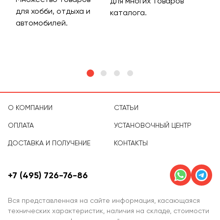
для многих товаров
для хобби, отдыха и
на 
каталога.
м
автомобилей.
асс
тов
О КОМПАНИИ
СТАТЬИ
ОПЛАТА
УСТАНОВОЧНЫЙ ЦЕНТР
ДОСТАВКА И ПОЛУЧЕНИЕ
КОНТАКТЫ
+7 (495) 726-76-86
Вся представленная на сайте информация, касающаяся
технических характеристик, наличия на складе, стоимости