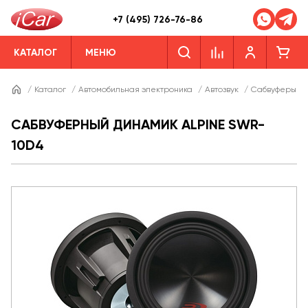
+7 (495) 726-76-86
КАТАЛОГ
МЕНЮ
/
Каталог
/
Автомобильная электроника
/
Автозвук
/
Сабвуферы
/
САБВУФЕРНЫЙ ДИНАМИК ALPINE SWR-
10D4