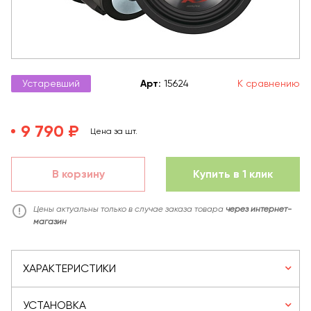
Устаревший
Арт
:
15624
К сравнению
9 790 ₽
Цена за шт.
В корзину
Купить в 1 клик
Цены актуальны только в случае заказа товара
через интернет-
магазин
ХАРАКТЕРИСТИКИ
УСТАНОВКА