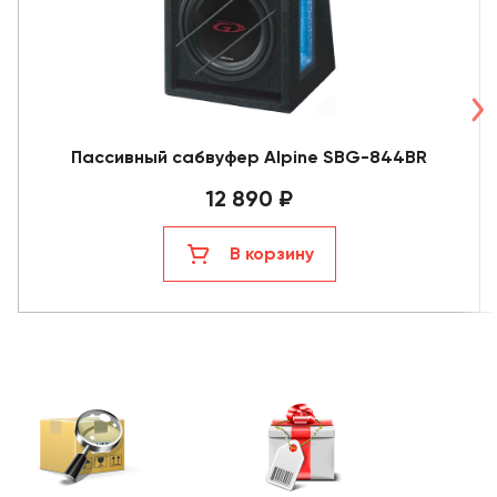
Пассивный сабвуфер Alpine SBG-844BR
12 890 ₽
В корзину