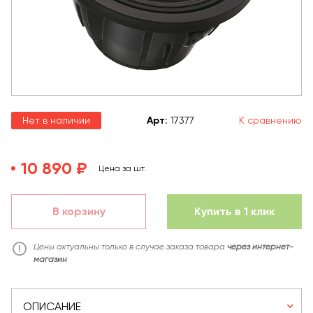
Нет в наличии
Арт
:
17377
К сравнению
10 890 ₽
Цена за шт.
В корзину
Купить в 1 клик
Цены актуальны только в случае заказа товара
через интернет-
магазин
ОПИСАНИЕ