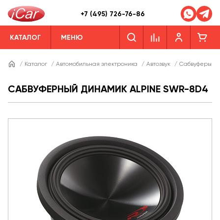
+7 (495) 726-76-86
КАТАЛОГ
МЕНЮ
/
Каталог
/
Автомобильная электроника
/
Автозвук
/
Сабвуферы
/
САБВУФЕРНЫЙ ДИНАМИК ALPINE SWR-8D4