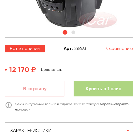
Нет в наличии
Арт
:
28693
К сравнению
12 170 ₽
Цена за шт.
В корзину
Купить в 1 клик
Цены актуальны только в случае заказа товара
через интернет-
магазин
ХАРАКТЕРИСТИКИ