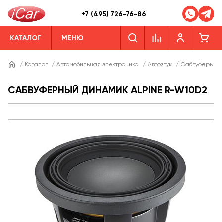
+7 (495) 726-76-86
КАТАЛОГ
МЕНЮ
/
Каталог
/
Автомобильная электроника
/
Автозвук
/
Сабвуферы
/
САБВУФЕРНЫЙ ДИНАМИК ALPINE R-W10D2