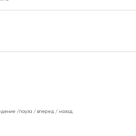
дение /пауза / вперед / назад