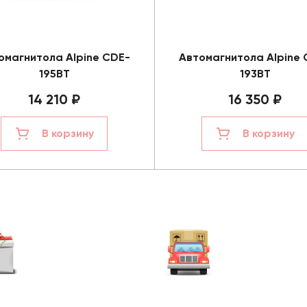
омагнитола Alpine CDE-
Автомагнитола Alpine 
195BT
193BT
14 210 ₽
16 350 ₽
В корзину
В корзину