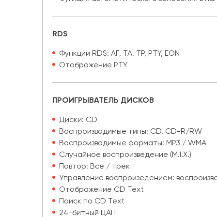
RDS
Функции RDS: AF, TA, TP, PTY, EON
Отображение PTY
ПРОИГРЫВАТЕЛЬ ДИСКОВ
Диски: CD
Воспроизводимые типы: CD, CD-R/RW
Воспроизводимые форматы: MP3 / WMA
Случайное воспроизведение (M.I.X.)
Повтор: Всё / трек
Управление воспроизедением: воспроизве
Отображение CD Text
Поиск по CD Text
24-битный ЦАП