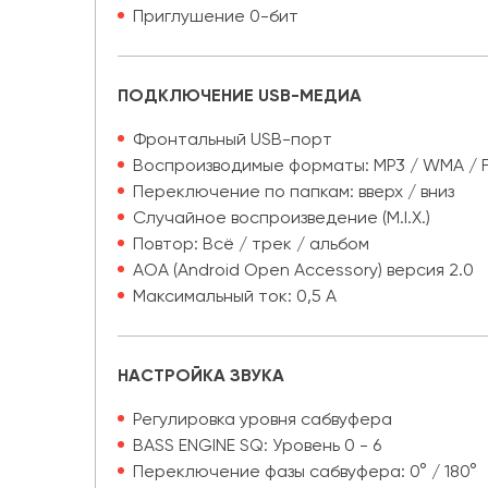
Приглушение 0-бит
ПОДКЛЮЧЕНИЕ USB-МЕДИА
Фронтальный USB-порт
Воспроизводимые форматы: MP3 / WMA / 
Переключение по папкам: вверх / вниз
Случайное воспроизведение (M.I.X.)
Повтор: Всё / трек / альбом
AOA (Android Open Accessory) версия 2.0
Максимальный ток: 0,5 А
НАСТРОЙКА ЗВУКА
Регулировка уровня сабвуфера
BASS ENGINE SQ: Уровень 0 - 6
Переключение фазы сабвуфера: 0° / 180°