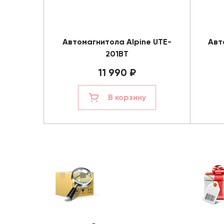
Автомагнитола Alpine UTE-
Авт
201BT
11 990 ₽
В корзину