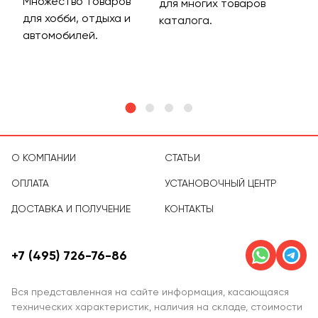
Множество товаров
Дос
для многих товаров
для хобби, отдыха и
на 
каталога.
м
автомобилей.
асс
тов
О КОМПАНИИ
СТАТЬИ
ОПЛАТА
УСТАНОВОЧНЫЙ ЦЕНТР
ДОСТАВКА И ПОЛУЧЕНИЕ
КОНТАКТЫ
+7 (495) 726-76-86
Вся представленная на сайте информация, касающаяся
технических характеристик, наличия на складе, стоимости