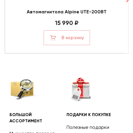
Автомагнитола Alpine UTE-200BT
15 990 ₽
В корзину
БОЛЬШОЙ
ПОДАРКИ К ПОКУПКЕ
БЕС
АССОРТИМЕНТ
ДОС
Полезные подарки