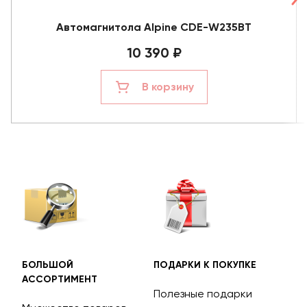
Автомагнитола Alpine CDE-W235BT
10 390 ₽
В корзину
БОЛЬШОЙ
ПОДАРКИ К ПОКУПКЕ
БЕС
АССОРТИМЕНТ
ДОС
Полезные подарки