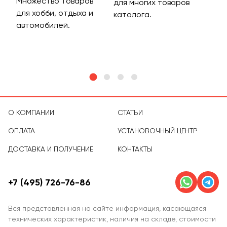
Множество товаров
Дос
для многих товаров
для хобби, отдыха и
на 
каталога.
м
автомобилей.
асс
тов
О КОМПАНИИ
СТАТЬИ
ОПЛАТА
УСТАНОВОЧНЫЙ ЦЕНТР
ДОСТАВКА И ПОЛУЧЕНИЕ
КОНТАКТЫ
+7 (495) 726-76-86
Вся представленная на сайте информация, касающаяся
технических характеристик, наличия на складе, стоимости