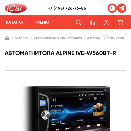
+7 (495) 726-76-86
КАТАЛОГ
МЕНЮ
/
Каталог
/
Автомобильная электроника
/
Автозвук
/
Магнитолы
/
АВТОМАГНИТОЛА ALPINE IVE-W560BT-R