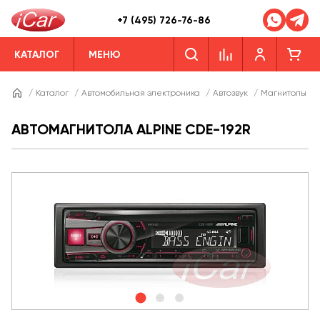
+7 (495) 726-76-86
КАТАЛОГ
МЕНЮ
/
Каталог
/
Автомобильная электроника
/
Автозвук
/
Магнитолы
/
АВТОМАГНИТОЛА ALPINE CDE-192R