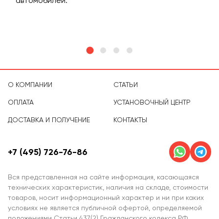
м
автомобилей.
асс
тов
О КОМПАНИИ
СТАТЬИ
ОПЛАТА
УСТАНОВОЧНЫЙ ЦЕНТР
ДОСТАВКА И ПОЛУЧЕНИЕ
КОНТАКТЫ
+7 (495) 726-76-86
Вся представленная на сайте информация, касающаяся
технических характеристик, наличия на складе, стоимости
товаров, носит информационный характер и ни при каких
условиях не является публичной офертой, определяемой
положениями Статьи 437(2) Гражданского кодекса РФ.