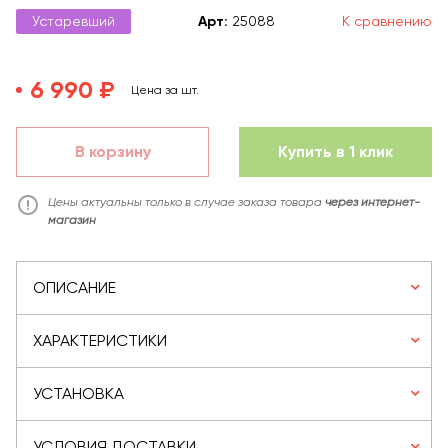
Устаревший
Арт
:
25088
К сравнению
6 990 ₽
Цена за шт.
В корзину
Купить в 1 клик
Цены актуальны только в случае заказа товара
через интернет-
магазин
ОПИСАНИЕ
ХАРАКТЕРИСТИКИ
УСТАНОВКА
УСЛОВИЯ ДОСТАВКИ