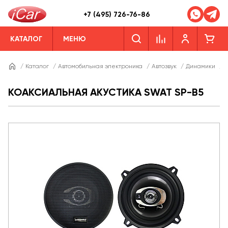
+7 (495) 726-76-86
КАТАЛОГ
МЕНЮ
/
Каталог
/
Автомобильная электроника
/
Автозвук
/
Динамики
/
КОАКСИАЛЬНАЯ АКУСТИКА SWAT SP-B5