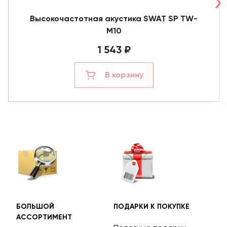
Высокочастотная акустика SWAT SP TW-
M10
1 543 ₽
В корзину
БОЛЬШОЙ
ПОДАРКИ К ПОКУПКЕ
БЕС
АССОРТИМЕНТ
ДОС