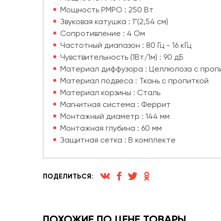
Мощность PMPO : 250 Вт
Звуковая катушка : 1"(2,54 см)
Сопротивление : 4 Ом
Частотный диапазон : 80 Гц - 16 кГц
Чувствительность (1Вт/1м) : 90 дБ
Материал диффузора : Целлюлоза с проп
Материал подвеса : Ткань с пропиткой
Материал корзины : Сталь
Магнитная система : Феррит
Монтажный диаметр : 144 мм
Монтажная глубина : 60 мм
Защитная сетка : В комплекте
ПОДЕЛИТЬСЯ:
ПОХОЖИЕ ПО ЦЕНЕ ТОВАРЫ