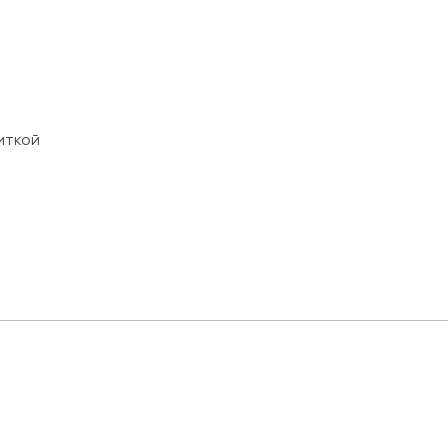
иткой