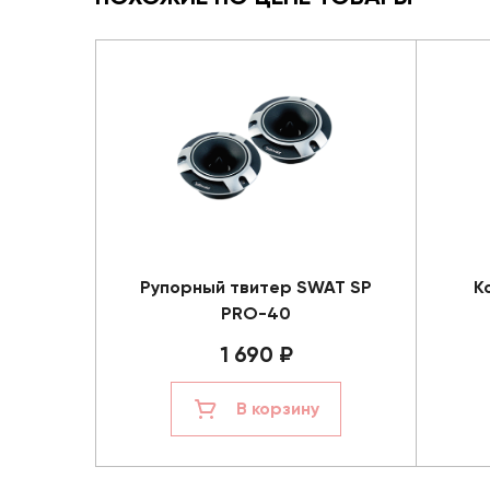
Рупорный твитер SWAT SP
К
PRO-40
1 690 ₽
В корзину