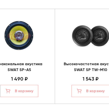
оаксиальная акустика
Высокочастотная акус
SWAT SP-A5
SWAT SP TW-M10
1 490 ₽
1 543 ₽
В корзину
В корзину