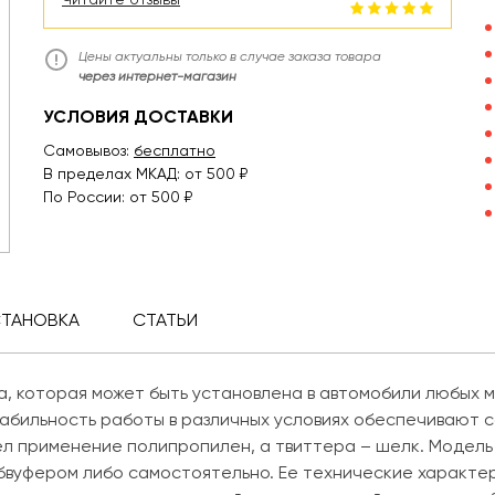
Цены актуальны только в случае заказа товара
через интернет-магазин
УСЛОВИЯ ДОСТАВКИ
Самовывоз:
бесплатно
В пределах МКАД: от 500 ₽
По России: от 500 ₽
СТАНОВКА
СТАТЬИ
, которая может быть установлена в автомобили любых м
абильность работы в различных условиях обеспечивают 
ел применение полипропилен, а твиттера – шелк. Модель
сабвуфером либо самостоятельно. Ее технические характ