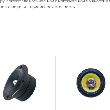
еру, показатели номинальной и максимальной мощности в 
инство модели – приемлемая стоимость.