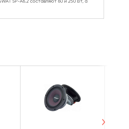
SWAT SP-A6.2 составляют 60 и 250 Вт, а