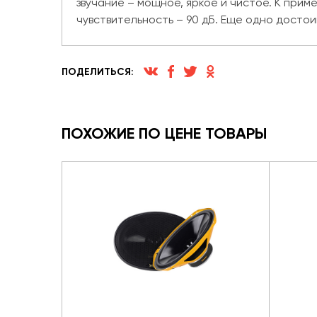
звучание – мощное, яркое и чистое. К прим
чувствительность – 90 дБ. Еще одно досто
ПОДЕЛИТЬСЯ:
ПОХОЖИЕ ПО ЦЕНЕ ТОВАРЫ