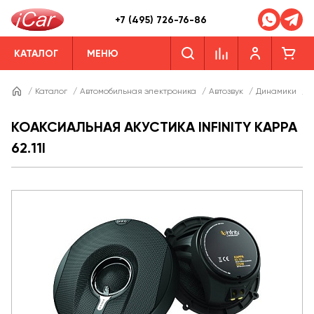
+7 (495) 726-76-86
КАТАЛОГ
МЕНЮ
/
Каталог
/
Автомобильная электроника
/
Автозвук
/
Динамики
/
Д
КОАКСИАЛЬНАЯ АКУСТИКА INFINITY KAPPA
62.11I