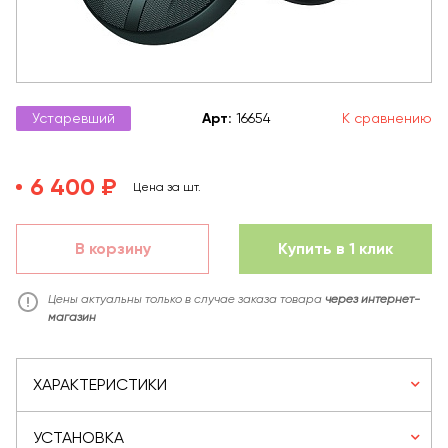
Устаревший
Арт
:
16654
К сравнению
6 400 ₽
Цена за шт.
В корзину
Купить в 1 клик
Цены актуальны только в случае заказа товара
через интернет-
магазин
ХАРАКТЕРИСТИКИ
УСТАНОВКА