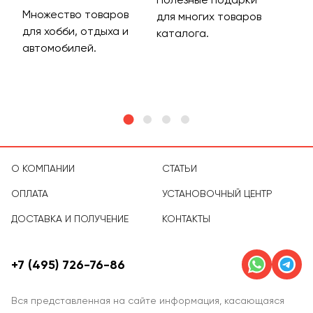
Множество товаров
Дос
для многих товаров
для хобби, отдыха и
на 
каталога.
м
автомобилей.
асс
тов
О КОМПАНИИ
СТАТЬИ
ОПЛАТА
УСТАНОВОЧНЫЙ ЦЕНТР
ДОСТАВКА И ПОЛУЧЕНИЕ
КОНТАКТЫ
+7 (495) 726-76-86
Вся представленная на сайте информация, касающаяся