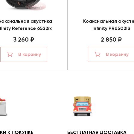
оаксиальная акустика
Коаксиальная акуст
nfinity Reference 6522ix
Infinity PR6502IS
3 260 ₽
2 850 ₽
В корзину
В корзину
КИ К ПОКУПКЕ
БЕСПЛАТНАЯ ДОСТАВКА