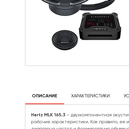
ОПИСАНИЕ
ХАРАКТЕРИСТИКИ
У
Hertz MLK 165.3
– двухкомпонентная акусти
рабочие характеристики. Как правило, ее 
диапазона частот и формирования объемног