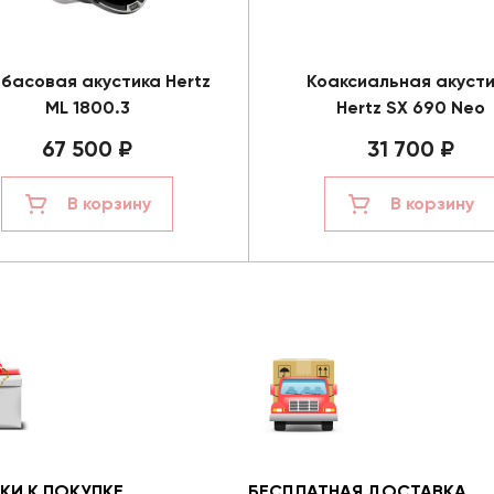
басовая акустика Hertz
Коаксиальная акуст
ML 1800.3
Hertz SX 690 Neo
67 500 ₽
31 700 ₽
В корзину
В корзину
КИ К ПОКУПКЕ
БЕСПЛАТНАЯ ДОСТАВКА