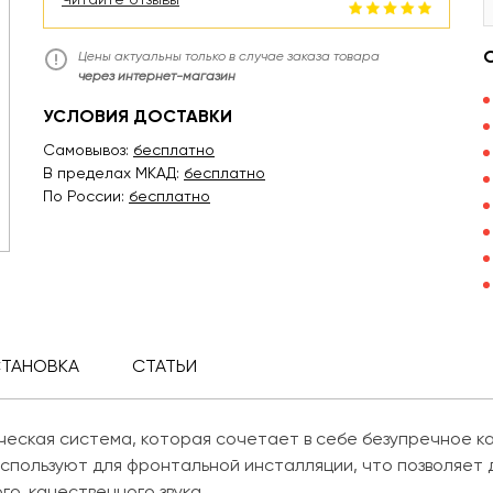
Цены актуальны только в случае заказа товара
через интернет-магазин
УСЛОВИЯ ДОСТАВКИ
Самовывоз:
бесплатно
В пределах МКАД:
бесплатно
По России:
бесплатно
СТАНОВКА
СТАТЬИ
ческая система, которая сочетает в себе безупречное к
используют для фронтальной инсталляции, что позволяет
о, качественного звука.