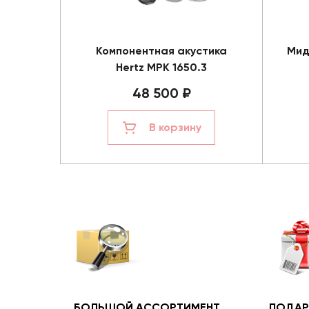
Компонентная акустика
Мид
Hertz MPK 1650.3
48 500 ₽
В корзину
БОЛЬШОЙ АССОРТИМЕНТ
ПОДАР