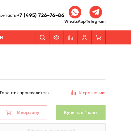
+7 (495) 726-76-86
Контакты
WhatsApp
Telegram
КИ
Гарантия производителя
К сравнению
В корзину
Купить в 1 клик
Купить с установкой