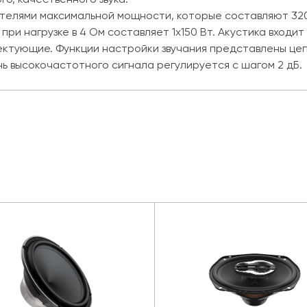
зателями максимальной мощности, которые составляют 32
ри нагрузке в 4 Ом составляет 1х150 Вт. Акустика входит
ктующие. Функции настройки звучания представлены цепь
нь высокочастотного сигнала регулируется с шагом 2 дБ.