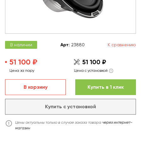
В наличии
Арт
:
23880
К сравнению
51 100 ₽
51 100 ₽
Цена за пару
Цена с установкой
В корзину
Купить в 1 клик
Купить с установкой
Цены актуальны только в случае заказа товара
через интернет-
магазин