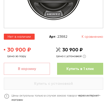
Нет в наличии
Арт
:
23882
К сравнению
30 900 ₽
30 900 ₽
Цена за пару
Цена с установкой
В корзину
Купить в 1 клик
Купить с установкой
Цены актуальны только в случае заказа товара
через интернет-
магазин