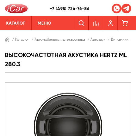
+7 (495) 726-76-86
КАТАЛОГ
МЕНЮ
/
Каталог
/
Автомобильная электроника
/
Автозвук
/
Динамики
/
Д
ВЫСОКОЧАСТОТНАЯ АКУСТИКА HERTZ ML
280.3