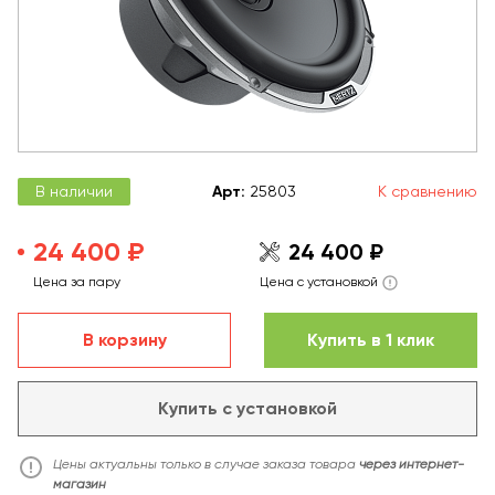
В наличии
Арт
:
25803
К сравнению
24 400 ₽
24 400 ₽
Цена за пару
Цена с установкой
В корзину
Купить в 1 клик
Купить с установкой
Цены актуальны только в случае заказа товара
через интернет-
магазин