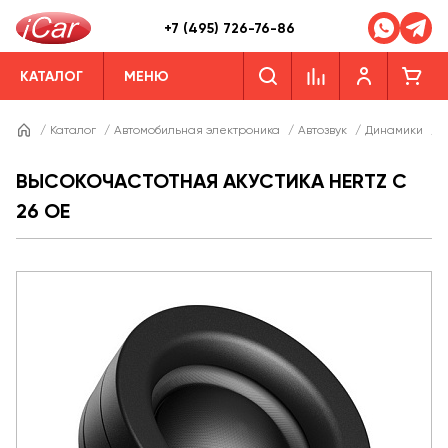
+7 (495) 726-76-86
КАТАЛОГ
МЕНЮ
/
Каталог
/
Автомобильная электроника
/
Автозвук
/
Динамики
/
Д
ВЫСОКОЧАСТОТНАЯ АКУСТИКА HERTZ C
26 OE