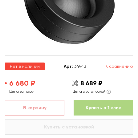
Нет в наличии
Арт
:
34943
К сравнению
6 680 ₽
8 689 ₽
Цена за пару
Цена с установкой
В корзину
Купить в 1 клик
Купить с установкой