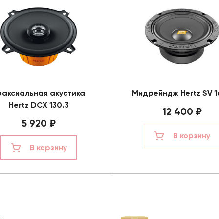
оаксиальная акустика
Мидрейндж Hertz SV 1
Hertz DCX 130.3
12 400 ₽
5 920 ₽
В корзину
В корзину