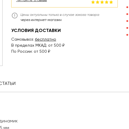
Цены актуальны только в случае заказа товара
через интернет-магазин
УСЛОВИЯ ДОСТАВКИ
Самовывоз:
бесплатно
В пределах МКАД: от 500 ₽
По России: от 500 ₽
СТАТЬИ
 динамик
5 мм