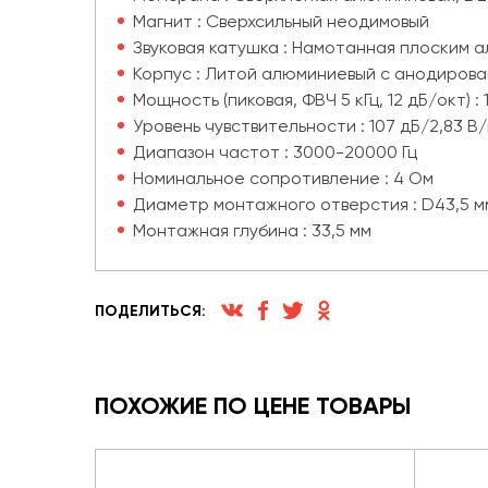
Магнит : Сверхсильный неодимовый
Звуковая катушка : Намотанная плоским 
Корпус : Литой алюминиевый с анодиров
Мощность (пиковая, ФВЧ 5 кГц, 12 дБ/окт) : 
Уровень чувствительности : 107 дБ/2,83 В
Диапазон частот : 3000-20000 Гц
Номинальное сопротивление : 4 Ом
Диаметр монтажного отверстия : D43,5 м
Монтажная глубина : 33,5 мм
ПОДЕЛИТЬСЯ:
ПОХОЖИЕ ПО ЦЕНЕ ТОВАРЫ