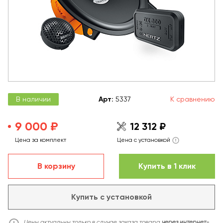
В наличии
Арт
:
5337
К сравнению
9 000 ₽
12 312 ₽
Цена за комплект
Цена с установкой
В корзину
Купить в 1 клик
Купить с установкой
Цены актуальны только в случае заказа товара
через интернет-