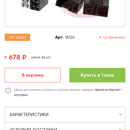
На заказ
Арт
:
16124
К сравнению
678 ₽
Цена за шт.
В корзину
Купить в 1 клик
Цены актуальны только в случае заказа товара
через интернет-
магазин
ХАРАКТЕРИСТИКИ
УСЛОВИЯ ДОСТАВКИ