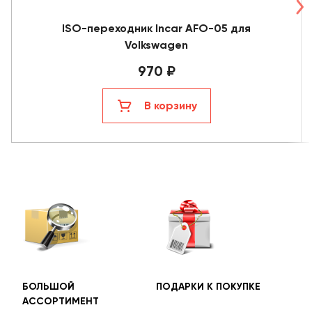
ISO-переходник Incar AFO-05 для
Volkswagen
970 ₽
В корзину
БОЛЬШОЙ
ПОДАРКИ К ПОКУПКЕ
БЕС
АССОРТИМЕНТ
ДОС