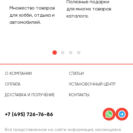
Полезные подарки
Множество товаров
Дос
для многих товаров
для хобби, отдыха и
на 
каталога.
м
автомобилей.
асс
тов
О КОМПАНИИ
СТАТЬИ
ОПЛАТА
УСТАНОВОЧНЫЙ ЦЕНТР
ДОСТАВКА И ПОЛУЧЕНИЕ
КОНТАКТЫ
+7 (495) 726-76-86
Вся представленная на сайте информация, касающаяся