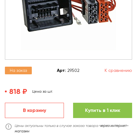
На заказ
Арт
:
29502
К сравнению
818 ₽
Цена за шт.
В корзину
Купить в 1 клик
Цены актуальны только в случае заказа товара
через интернет-
магазин