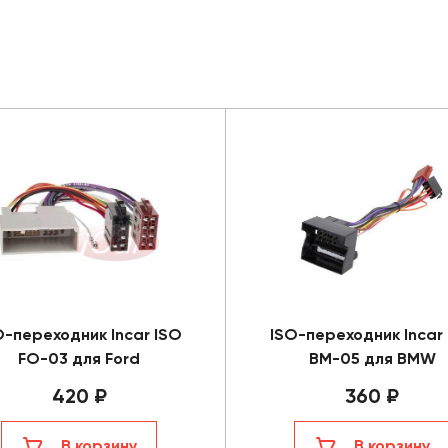
O-переходник Incar ISO
ISO-переходник Incar
FO-03 для Ford
BM-05 для BMW
420 ₽
360 ₽
В корзину
В корзину