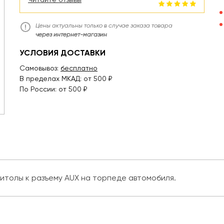
Цены актуальны только в случае заказа товара
через интернет-магазин
УСЛОВИЯ ДОСТАВКИ
Самовывоз:
бесплатно
В пределах МКАД: от 500 ₽
По России: от 500 ₽
итолы к разъему AUX на торпеде автомобиля.