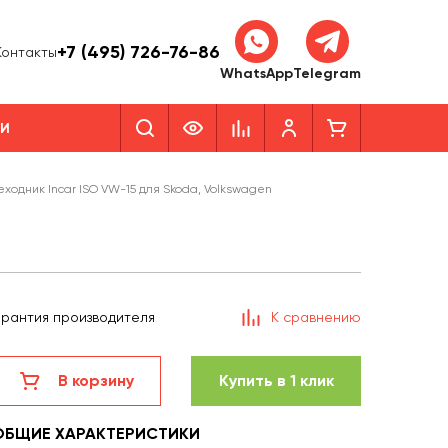
+7 (495) 726-76-86
Контакты
WhatsApp
Telegram
КИ
ходник Incar ISO VW-15 для Skoda, Volkswagen
арантия производителя
К сравнению
В корзину
Купить в 1 клик
ОБЩИЕ ХАРАКТЕРИСТИКИ