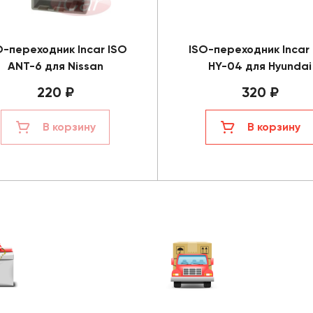
O-переходник Incar ISO
ISO-переходник Incar
ANT-6 для Nissan
HY-04 для Hyundai
220 ₽
320 ₽
В корзину
В корзину