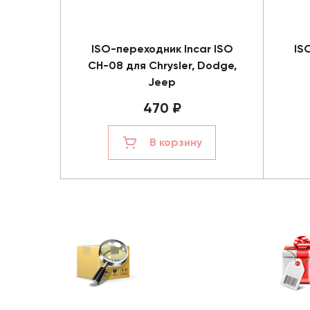
ISO-переходник Incar ISO
IS
CH-08 для Chrysler, Dodge,
Jeep
470 ₽
В корзину