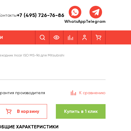
+7 (495) 726-76-86
Контакты
WhatsApp
Telegram
КИ
ходник Incar ISO MS-96 для Mitsubishi
арантия производителя
К сравнению
В корзину
Купить в 1 клик
ОБЩИЕ ХАРАКТЕРИСТИКИ