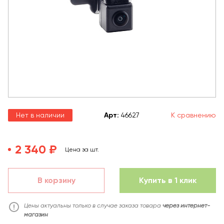
Нет в наличии
Арт
:
46627
К сравнению
2 340 ₽
Цена за шт.
В корзину
Купить в 1 клик
Цены актуальны только в случае заказа товара
через интернет-
магазин