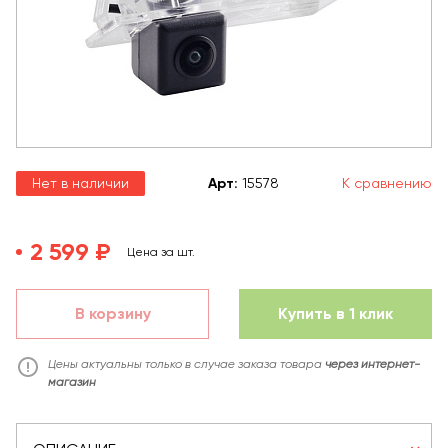
Нет в наличии
Арт
:
15578
К сравнению
2 599 ₽
Цена за шт.
В корзину
Купить в 1 клик
Цены актуальны только в случае заказа товара
через интернет-
магазин