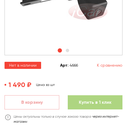
Нет в наличии
Арт
:
4666
К сравнению
1 490 ₽
Цена за шт
В корзину
Купить в 1 клик
Цены актуальны только в случае заказа товара
через интернет-
магазин