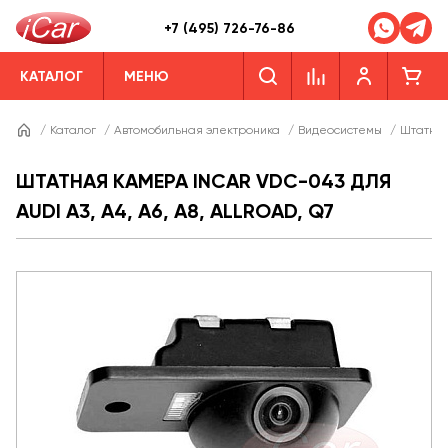
+7 (495) 726-76-86
КАТАЛОГ
МЕНЮ
/
Каталог
/
Автомобильная электроника
/
Видеосистемы
/
Штатны
ШТАТНАЯ КАМЕРА INCAR VDC-043 ДЛЯ
AUDI A3, A4, A6, A8, ALLROAD, Q7