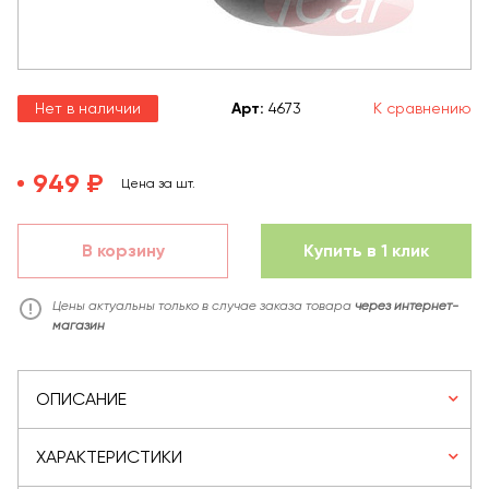
Нет в наличии
Арт
:
4673
К сравнению
949 ₽
Цена за шт.
В корзину
Купить в 1 клик
Цены актуальны только в случае заказа товара
через интернет-
магазин
ОПИСАНИЕ
ХАРАКТЕРИСТИКИ