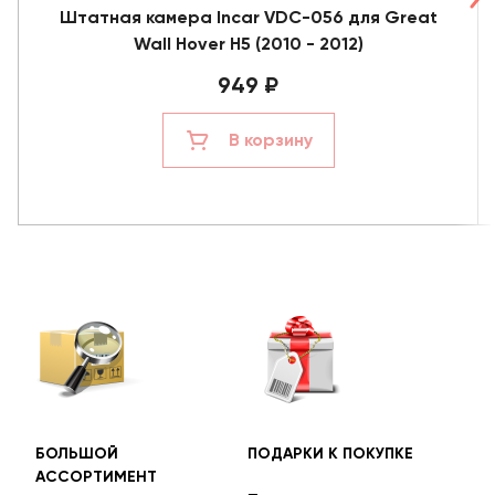
Штатная камера Incar VDC-056 для Great
Wall Hover H5 (2010 - 2012)
949 ₽
В корзину
БОЛЬШОЙ
ПОДАРКИ К ПОКУПКЕ
БЕС
АССОРТИМЕНТ
ДОС