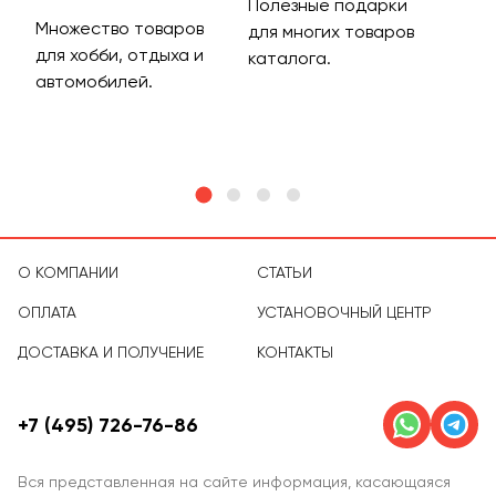
Полезные подарки
Множество товаров
Дос
для многих товаров
для хобби, отдыха и
на 
каталога.
м
автомобилей.
асс
тов
О КОМПАНИИ
СТАТЬИ
ОПЛАТА
УСТАНОВОЧНЫЙ ЦЕНТР
ДОСТАВКА И ПОЛУЧЕНИЕ
КОНТАКТЫ
+7 (495) 726-76-86
Вся представленная на сайте информация, касающаяся