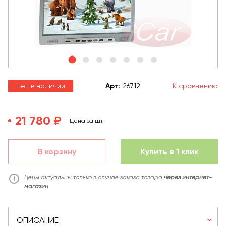
Нет в наличии
Арт
:
26712
К сравнению
21 780 ₽
Цена за шт.
В корзину
Купить в 1 клик
Цены актуальны только в случае заказа товара
через интернет-
магазин
ОПИСАНИЕ