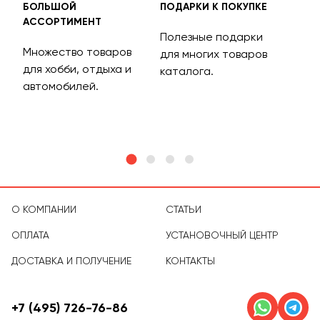
БОЛЬШОЙ
ПОДАРКИ К ПОКУПКЕ
БЕС
АССОРТИМЕНТ
ДОС
Полезные подарки
Множество товаров
Дос
для многих товаров
для хобби, отдыха и
на 
каталога.
м
автомобилей.
асс
тов
О КОМПАНИИ
СТАТЬИ
ОПЛАТА
УСТАНОВОЧНЫЙ ЦЕНТР
ДОСТАВКА И ПОЛУЧЕНИЕ
КОНТАКТЫ
+7 (495) 726-76-86