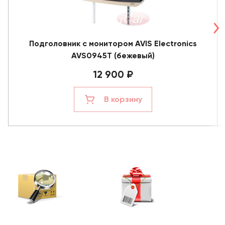
Подголовник с монитором AVIS Electronics
AVS0945T (бежевый)
12 900 ₽
В корзину