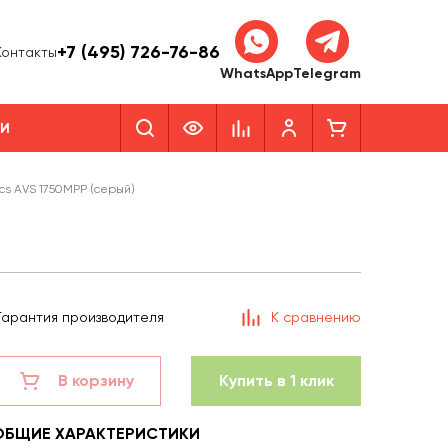
+7 (495) 726-76-86
Контакты
WhatsApp
Telegram
КИ
ics AVS 1750MPP (серый)
Гарантия производителя
К сравнению
В корзину
Купить в 1 клик
ОБЩИЕ ХАРАКТЕРИСТИКИ