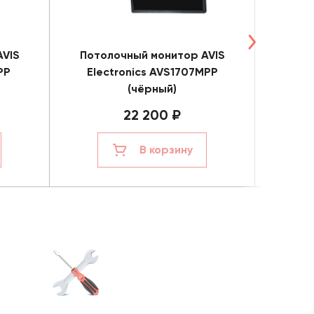
AVIS
Потолочный монитор AVIS
Пото
PP
Electronics AVS1707MPP
Ele
(чёрный)
22 200 ₽
В корзину