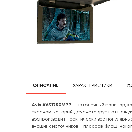
ОПИСАНИЕ
ХАРАКТЕРИСТИКИ
У
Avis AVS1750MPP
– потолочный монитор, к
экраном, который демонстрирует отличную 
воспроизводит практически все популярные
внешних источников – плееров, флэш-накоп