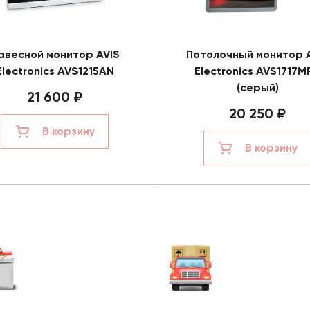
авесной монитор AVIS
Потолочный монитор 
Electronics AVS1215AN
Electronics AVS1717M
(серый)
21 600 ₽
20 250 ₽
В корзину
В корзину