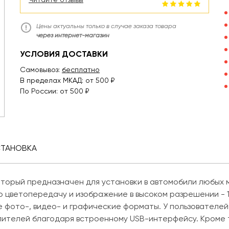
Цены актуальны только в случае заказа товара
через интернет-магазин
УСЛОВИЯ ДОСТАВКИ
Самовывоз:
бесплатно
В пределах МКАД: от 500 ₽
По России: от 500 ₽
СТАНОВКА
оторый предназначен для установки в автомобили любых 
цветопередачу и изображение в высоком разрешении - 19
 фото-, видео- и графические форматы. У пользователей
ителей благодаря встроенному USB-интерфейсу. Кроме т