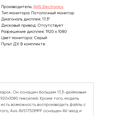
Производитель:
AVIS Electronics
Тип монитора: Потолочный монитор
Диагональ дисплея: 17.3"
Дисковый привод: Отсутствует
Разрешение дисплея: 1920 х 1080
Цвет монитора: Серый
Пульт ДУ: В комплекте
марок. Он оснащен большим 17,3-дюймовым
20х1080 пикселей. Кроме того, модель
 есть возможность воспроизводить файлы с
ого, Avis AVS1750MPP оснащен AV-вход и