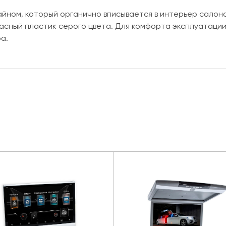
йном, который органично вписывается в интерьер салона
асный пластик серого цвета. Для комфорта эксплуатации
а.