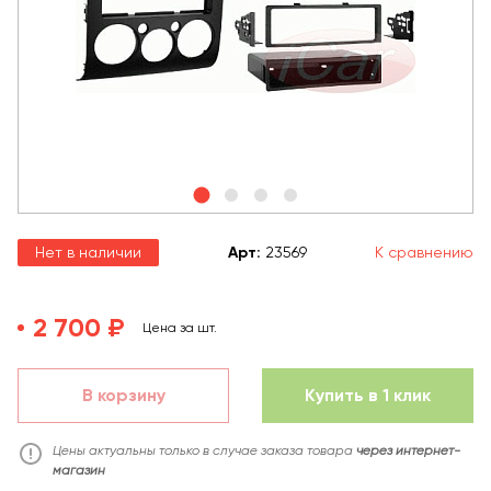
Нет в наличии
Арт
:
23569
К сравнению
2 700 ₽
Цена за шт.
В корзину
Купить в 1 клик
Цены актуальны только в случае заказа товара
через интернет-
магазин