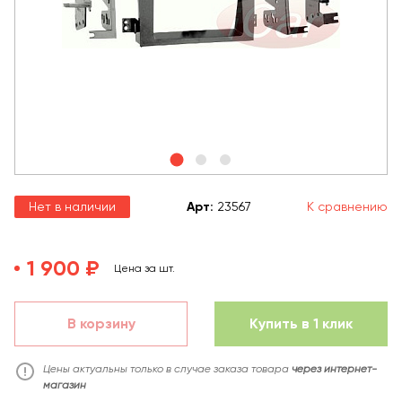
Нет в наличии
Арт
:
23567
К сравнению
1 900 ₽
Цена за шт.
В корзину
Купить в 1 клик
Цены актуальны только в случае заказа товара
через интернет-
магазин